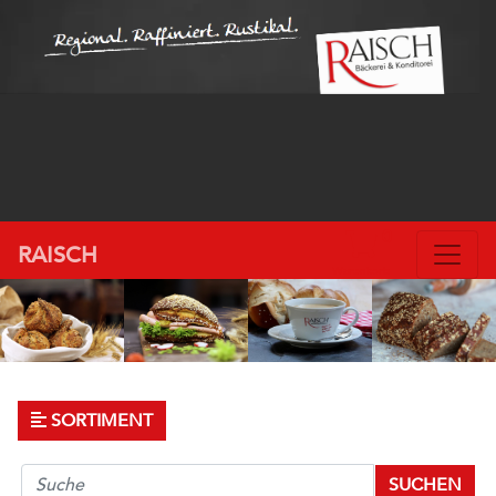
0
RAISCH
Warenkorb
SORTIMENT
SUCHEN