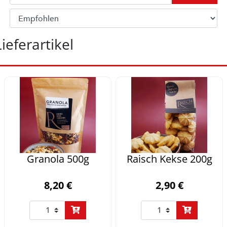
Lieferartikel
Granola 500g
Raisch Kekse 200g
8,20 €
2,90 €