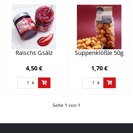
Raischs Gsälz
Suppenklößle 50g
4,50 €
1,70 €
Seite 1 von 1