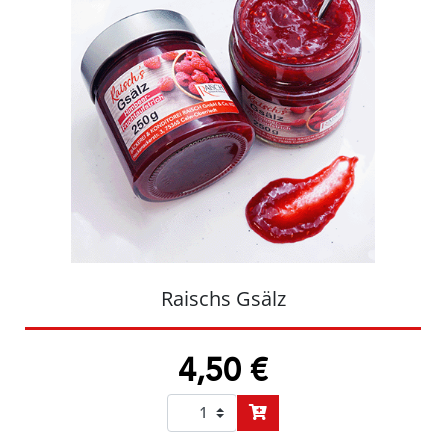
Raischs Gsälz
4,50 €