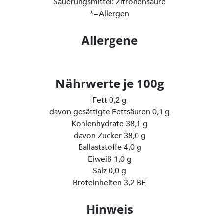
Säuerungsmittel: Zitronensäure
*=Allergen
Allergene
Nährwerte je 100g
Fett 0,2 g
davon gesättigte Fettsäuren 0,1 g
Kohlenhydrate 38,1 g
davon Zucker 38,0 g
Ballaststoffe 4,0 g
Eiweiß 1,0 g
Salz 0,0 g
Broteinheiten 3,2 BE
Hinweis