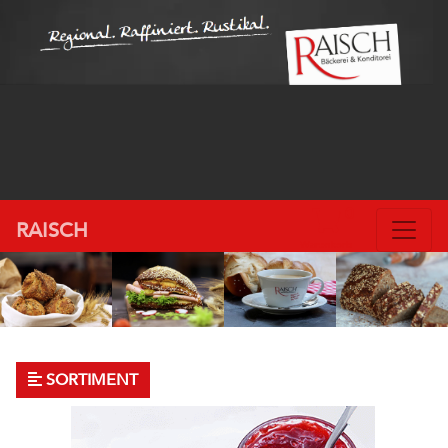
0
RAISCH
Warenkorb
SORTIMENT